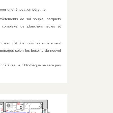
pour une rénovation pérenne.
evêtements de sol souple, parquets
un complexe de planchers isolés et
 d'eau (SDB et cuisine) entièrement
aménagés selon les besoins du nouvel
gétaires, la bibliothèque ne sera pas