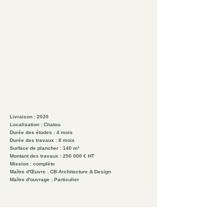
Livraison : 2020
Localisation : Chatou
Durée des études : 4 mois
Durée des travaux : 8 mois
Surface de plancher : 140 m²
Montant des travaux : 250 000 € HT
Mission : complète
Maître d'Œuvre : CB Architecture & Design
Maître d'ouvrage : Particulier