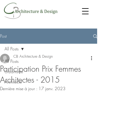
Post
All Posts
CB Architecture & Design
All Posts
Participation Prix Femmes
Urbanisme
Architectes - 2015
Architecte
Dernière mise à jour :
17 janv. 2023