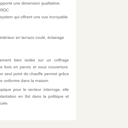
apporté une dimension qualitative.
u RDC
system qui offrent une vue incroyable
intérieur en terrazo coulé, éclairage
mement bien isolée sur un coffrage
de bois en parois et sous couverture.
un seul point de chauffe permet grâce
re uniforme dans la maison.
pique pour le secteur interroge, elle
lantation en îlot dans la politique et
ituée.