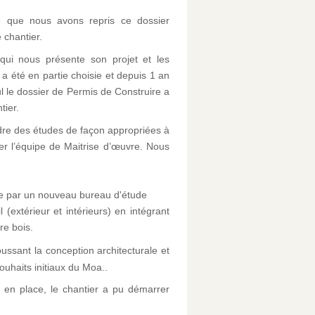
e que nous avons repris ce dossier
 chantier.
qui nous présente son projet et les
x a été en partie choisie et depuis 1 an
l le dossier de Permis de Construire a
tier.
dre des études de façon appropriées à
er l’équipe de Maitrise d’œuvre. Nous
ée par un nouveau bureau d'étude
 (extérieur et intérieurs) en intégrant
re bois.
ssant la conception architecturale et
ouhaits initiaux du Moa..
ée en place, le chantier a pu démarrer