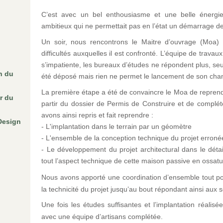
C’est avec un bel enthousiasme et une belle énergi
ambitieux qui ne permettait pas en l’état un démarrage de
Un soir, nous rencontrons le Maitre d’ouvrage (Moa) 
difficultés auxquelles il est confronté. L’équipe de travau
s’impatiente, les bureaux d’études ne répondent plus, seu
n du
été déposé mais rien ne permet le lancement de son chan
La première étape a été de convaincre le Moa de repren
r du
partir du dossier de Permis de Construire et de complét
avons ainsi repris et fait reprendre :
Design
- L'implantation dans le terrain par un géomètre
- L'ensemble de la conception technique du projet erron
- Le développement du projet architectural dans le détail
tout l’aspect technique de cette maison passive en ossatu
Nous avons apporté une coordination d’ensemble tout pou
la technicité du projet jusqu’au bout répondant ainsi aux s
Une fois les études suffisantes et l’implantation réalis
avec une équipe d’artisans complétée.