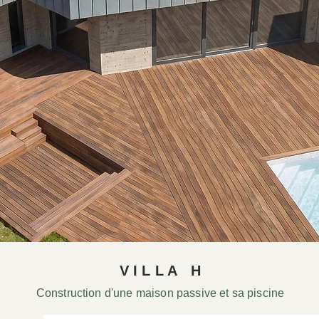
V I L L A H
Construction d'une maison passive et sa piscine