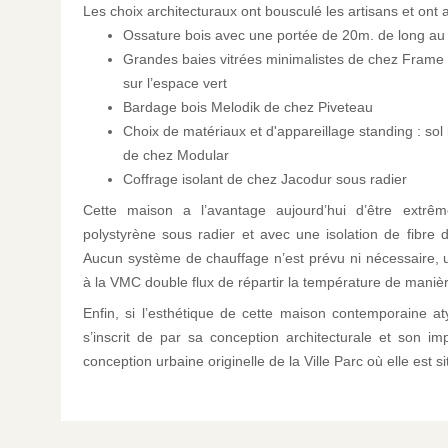
Les choix architecturaux ont bousculé les artisans et ont 
Ossature bois avec une portée de 20m. de long a
Grandes baies vitrées minimalistes de chez Frame 
sur l’espace vert
Bardage bois Melodik de chez Piveteau
Choix de matériaux et d'appareillage standing : sol 
de chez Modular
Coffrage isolant de chez Jacodur sous radier
Cette maison a l’avantage aujourd’hui d’être extrê
polystyrène sous radier et avec une isolation de fibre 
Aucun système de chauffage n’est prévu ni nécessaire, 
à la VMC double flux de répartir la température de maniè
Enfin, si l’esthétique de cette maison contemporaine aty
s’inscrit de par sa conception architecturale et son imp
conception urbaine originelle de la Ville Parc où elle est s