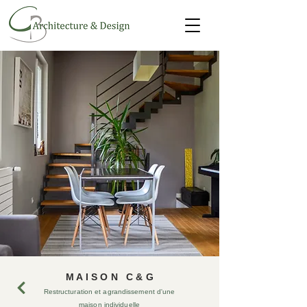
M A I S O N C & G
Restructuration et agrandissement d'une
maison individuelle